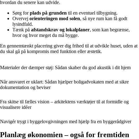
hvordan du senere kan udvide.
Sørg for
plads på grunden
til en eventuel tilbygning.
Overvej
orienteringen mod solen
, så nye rum kan få godt
lysindfald.
Tænk på
afstandskrav og lokalplaner
, som kan begrænse,
hvor og hvor meget du må bygge.
En gennemtænkt placering giver dig frihed til at udvikle huset, uden at
du skal gå på kompromis med funktion eller æstetik.
Materialer der dæmper støj: Sådan skaber du god akustik i dit hjem
Når ansvaret er uklart: Sådan hjælper boligadvokaten med at sikre
dokumentation og beviser
Fra skitse til fælles vision – arkitektens værktøjer til at formidle og
visualisere idéer
Navigér trygt i byggelovgivningen med hjælp fra en byggerådgiver
Planlæg økonomien – også for fremtiden