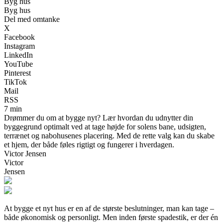
Byg hus
Byg hus
Del med omtanke
X
Facebook
Instagram
LinkedIn
YouTube
Pinterest
TikTok
Mail
RSS
7 min
Drømmer du om at bygge nyt? Lær hvordan du udnytter din
byggegrund optimalt ved at tage højde for solens bane, udsigten,
terrænet og nabohusenes placering. Med de rette valg kan du skabe
et hjem, der både føles rigtigt og fungerer i hverdagen.
Victor Jensen
Victor
Jensen
At bygge et nyt hus er en af de største beslutninger, man kan tage –
både økonomisk og personligt. Men inden første spadestik, er der én