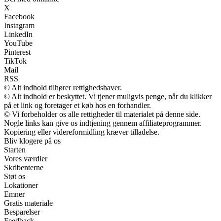
X
Facebook
Instagram
LinkedIn
YouTube
Pinterest
TikTok
Mail
RSS
© Alt indhold tilhører rettighedshaver.
© Alt indhold er beskyttet. Vi tjener muligvis penge, når du klikker
på et link og foretager et køb hos en forhandler.
© Vi forbeholder os alle rettigheder til materialet på denne side.
Nogle links kan give os indtjening gennem affiliateprogrammer.
Kopiering eller videreformidling kræver tilladelse.
Bliv klogere på os
Starten
Vores værdier
Skribenterne
Støt os
Lokationer
Emner
Gratis materiale
Besparelser
Feedback