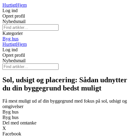
Hurtigt
Hjem
Log ind
Opret profil
Nyhedsmail
Kategorier
Byg hus
Hurtigt
Hjem
Log ind
Opret profil
Nyhedsmail
Sol, udsigt og placering: Sådan udnytter
du din byggegrund bedst muligt
Få mest muligt ud af din byggegrund med fokus på sol, udsigt og
omgivelser
Byg hus
Byg hus
Del med omtanke
X
Facebook