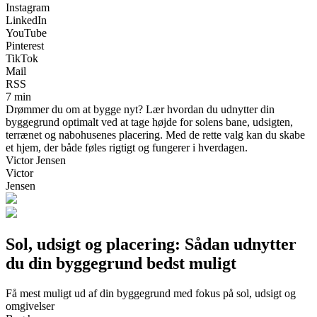
Instagram
LinkedIn
YouTube
Pinterest
TikTok
Mail
RSS
7 min
Drømmer du om at bygge nyt? Lær hvordan du udnytter din
byggegrund optimalt ved at tage højde for solens bane, udsigten,
terrænet og nabohusenes placering. Med de rette valg kan du skabe
et hjem, der både føles rigtigt og fungerer i hverdagen.
Victor Jensen
Victor
Jensen
Sol, udsigt og placering: Sådan udnytter
du din byggegrund bedst muligt
Få mest muligt ud af din byggegrund med fokus på sol, udsigt og
omgivelser