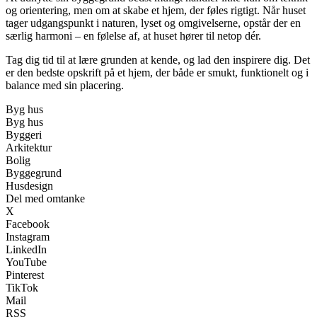
og orientering, men om at skabe et hjem, der føles rigtigt. Når huset
tager udgangspunkt i naturen, lyset og omgivelserne, opstår der en
særlig harmoni – en følelse af, at huset hører til netop dér.
Tag dig tid til at lære grunden at kende, og lad den inspirere dig. Det
er den bedste opskrift på et hjem, der både er smukt, funktionelt og i
balance med sin placering.
Byg hus
Byg hus
Byggeri
Arkitektur
Bolig
Byggegrund
Husdesign
Del med omtanke
X
Facebook
Instagram
LinkedIn
YouTube
Pinterest
TikTok
Mail
RSS