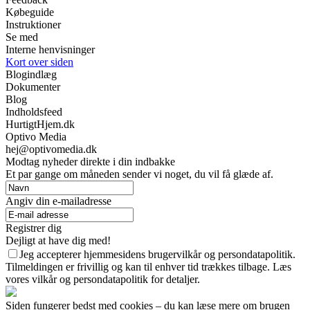
Købeguide
Instruktioner
Se med
Interne henvisninger
Kort over siden
Blogindlæg
Dokumenter
Blog
Indholdsfeed
HurtigtHjem.dk
Optivo Media
hej@optivomedia.dk
Modtag nyheder direkte i din indbakke
Et par gange om måneden sender vi noget, du vil få glæde af.
Angiv din e-mailadresse
Registrer dig
Dejligt at have dig med!
Jeg accepterer hjemmesidens brugervilkår og persondatapolitik.
Tilmeldingen er frivillig og kan til enhver tid trækkes tilbage. Læs
vores vilkår og persondatapolitik for detaljer.
Siden fungerer bedst med cookies – du kan læse mere om brugen