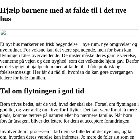
Hjælp børnene med at falde til i det nye
hus
Et nyt hus markerer en frisk begyndelse – nye rum, nye omgivelser og
nye rutiner. For voksne kan det være spændende, men for børn kan
flytningen føles overvældende. De mister måske deres gamle værelse,
vennerne på vejen og den tryghed, som det velkendte hjem gav. Derfor
er det vigtigt at hjælpe dem med at falde til – både praktisk og
følelsesmæssigt. Her får du råd til, hvordan du kan gøre overgangen
lettere for hele familien.
Tal om flytningen i god tid
Børn trives bedst, når de ved, hvad der skal ske. Fortæl om flytningen i
god tid, og vær ærlig om, hvorfor I flytter. Det kan være for at få mere
plads, komme tættere på naturen eller bo nærmere familie. Når børn
forstår årsagen, bliver det lettere for dem at acceptere forandringen.
Involver dem i processen – lad dem se billeder af det nye hus, og tal
om, hvordan deres værelse kan indrettes. Jo mere de føler sig som en