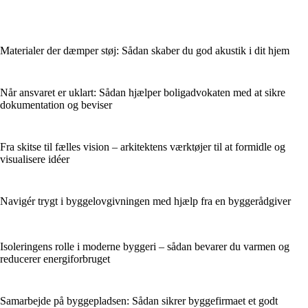
Materialer der dæmper støj: Sådan skaber du god akustik i dit hjem
Når ansvaret er uklart: Sådan hjælper boligadvokaten med at sikre
dokumentation og beviser
Fra skitse til fælles vision – arkitektens værktøjer til at formidle og
visualisere idéer
Navigér trygt i byggelovgivningen med hjælp fra en byggerådgiver
Isoleringens rolle i moderne byggeri – sådan bevarer du varmen og
reducerer energiforbruget
Samarbejde på byggepladsen: Sådan sikrer byggefirmaet et godt